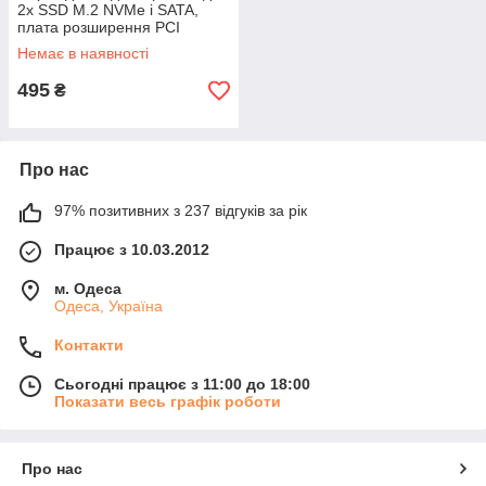
2x SSD M.2 NVMe і SATA,
плата розширення PCI
Express 3.0 X4/X8/X16 для
Немає в наявності
комп'ютера
495
₴
Про нас
97% позитивних з 237 відгуків за рік
Працює з 10.03.2012
м. Одеса
Одеса, Україна
Контакти
Сьогодні працює з 11:00 до 18:00
Показати весь графік роботи
Про нас