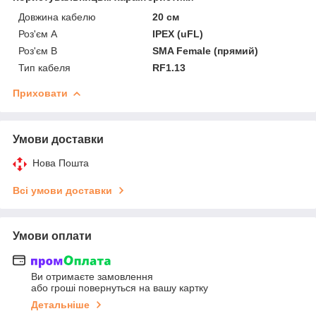
Довжина кабелю
20 см
Роз'єм А
IPEX (uFL)
Роз'єм B
SMA Female (прямий)
Тип кабеля
RF1.13
Приховати
Умови доставки
Нова Пошта
Всі умови доставки
Умови оплати
Ви отримаєте замовлення
або гроші повернуться на вашу картку
Детальніше