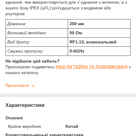
єднання, яке використовується для з’ єднання з антеною, а з
іншого боку IPEX (uFL) роз'єднується з модемом або
роутером.
Довжина:
200 мм
Волновий імпеданс:
50 Ом
Вид дроту:
RF1.13, коаксиальний
Смужки пропуску:
0-6GHz
Не підійшов цей кабель?
Пропонуємо подивитись
ІНШІ ПІГТЕЙЛИ ТА ПОДОВЖУВАЧІ
з
нашого каталогу.
Приховати
Характеристики
Основні
Країна виробник
Китай
Користувальницькі характеристики