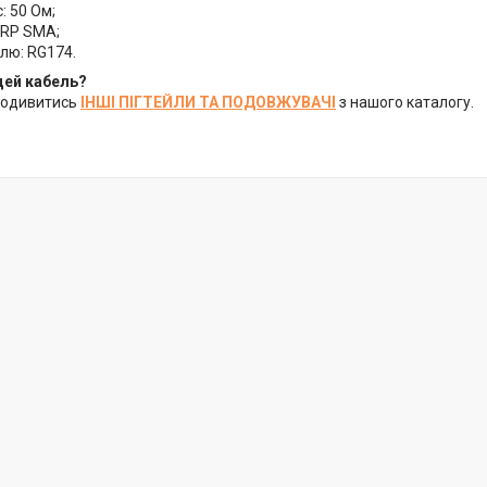
: 50 Ом;
 RP SMA;
лю: RG174.
цей кабель?
подивитись
ІНШІ ПІГТЕЙЛИ ТА ПОДОВЖУВАЧІ
з нашого каталогу.