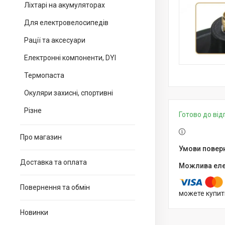
Ліхтарі на акумуляторах
Для електровелосипедів
Рації та аксесуари
Електронні компоненти, DYI
Термопаста
Окуляри захисні, спортивні
Різне
Готово до ві
Про магазин
Доставка та оплата
Повернення та обмін
можете купит
Новинки