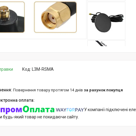
дправки
Код:
L3M-RSMA
повернення товару протягом 14 днів
за рахунок покупця
У компанії підключені еле
и будь-який товар не покидаючи сайту.