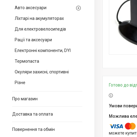
Авто аксесуари
Ліхтарі на акумуляторах
Для електровелосипедів
Рації та аксесуари
Електронні компоненти, DYI
Термопаста
Окуляри захисні, спортивні
Різне
Готово до ві
Про магазин
Доставка та оплата
Повернення та обмін
можете купит