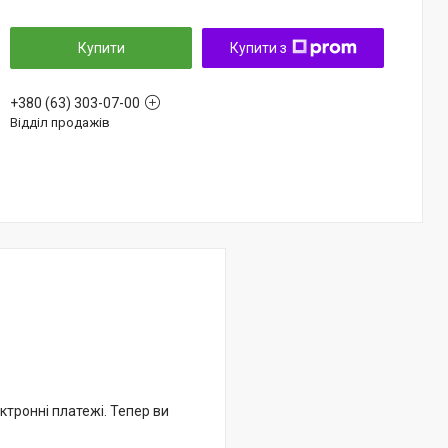
Купити
Купити з
+380 (63) 303-07-00
Відділ продажів
ктронні платежі. Тепер ви