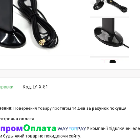
дправки
Код:
LY-X-81
повернення товару протягом 14 днів
за рахунок покупця
У компанії підключені еле
и будь-який товар не покидаючи сайту.