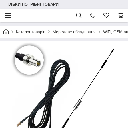
ТІЛЬКИ ПОТРІБНІ ТОВАРИ
Каталог товарів
Мережеве обладнання
WiFi, GSM а