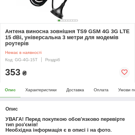
Антена виносна зовнішня TS9 GSM 4G 3G LTE
15 dBi, універсальна 3 метри для модемів
роутерів
Немає в наявності
Код: GG-4G-15T
Роздріб
353
₴
Опис
Характеристики
Доставка
Оплата
Умови п
Опис
УВАГА! Перед покупкою обов'язково перевірте
тип роз'ємів!
Необхідна інформація є в описі і на фото.