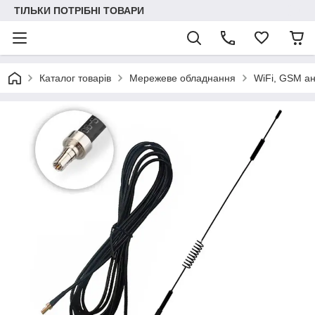
ТІЛЬКИ ПОТРІБНІ ТОВАРИ
Каталог товарів
Мережеве обладнання
WiFi, GSM а