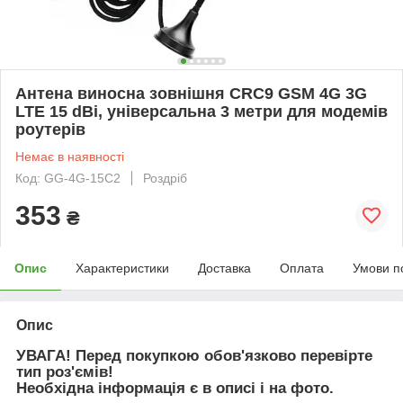
Антена виносна зовнішня CRC9 GSM 4G 3G
LTE 15 dBi, універсальна 3 метри для модемів
роутерів
Немає в наявності
Код: GG-4G-15C2
Роздріб
353
₴
Опис
Характеристики
Доставка
Оплата
Умови п
Опис
УВАГА! Перед покупкою обов'язково перевірте
тип роз'ємів!
Необхідна інформація є в описі і на фото.