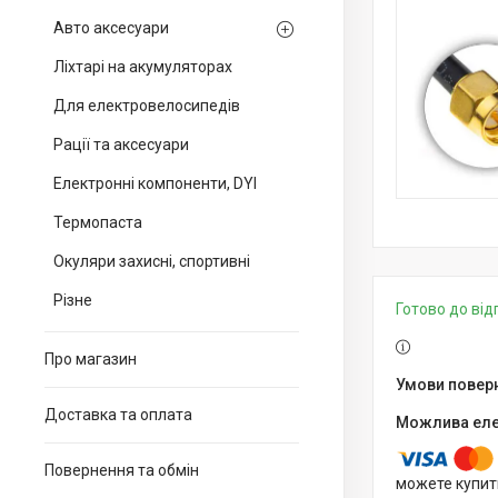
Авто аксесуари
Ліхтарі на акумуляторах
Для електровелосипедів
Рації та аксесуари
Електронні компоненти, DYI
Термопаста
Окуляри захисні, спортивні
Різне
Готово до ві
Про магазин
Доставка та оплата
Повернення та обмін
можете купит