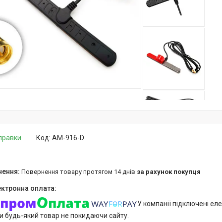
дправки
Код:
AM-916-D
повернення товару протягом 14 днів
за рахунок покупця
У компанії підключені еле
и будь-який товар не покидаючи сайту.