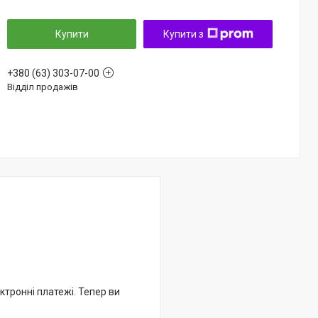
Купити
Купити з
+380 (63) 303-07-00
Відділ продажів
ктронні платежі. Тепер ви