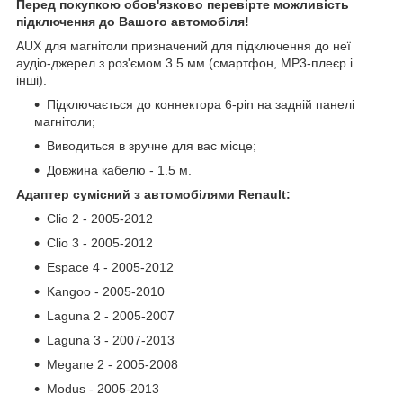
Перед покупкою обов'язково перевірте можливість
підключення до Вашого автомобіля!
AUX для магнітоли призначений для підключення до неї
аудіо-джерел з роз'ємом 3.5 мм (смартфон, МР3-плеєр і
інші).
Підключається до коннектора 6-pin на задній панелі
магнітоли;
Виводиться в зручне для вас місце;
Довжина кабелю - 1.5 м.
Адаптер сумісний з автомобілями Renault:
Clio 2 - 2005-2012
Clio 3 - 2005-2012
Espace 4 - 2005-2012
Kangoo - 2005-2010
Laguna 2 - 2005-2007
Laguna 3 - 2007-2013
Megane 2 - 2005-2008
Modus - 2005-2013