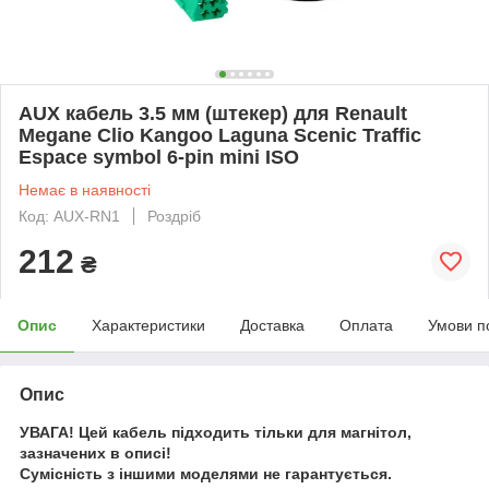
AUX кабель 3.5 мм (штекер) для Renault
Megane Clio Kangoo Laguna Scenic Traffic
Espace symbol 6-pin mini ISO
Немає в наявності
Код: AUX-RN1
Роздріб
212
₴
Опис
Характеристики
Доставка
Оплата
Умови п
Опис
УВАГА! Цей кабель підходить тільки для магнітол,
зазначених в описі!
Сумісність з іншими моделями не гарантується.