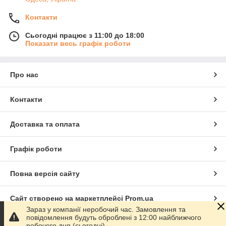
Контакти
Сьогодні працює з 11:00 до 18:00
Показати весь графік роботи
Про нас
Контакти
Доставка та оплата
Графік роботи
Повна версія сайту
Сайт створено на маркетплейсі
Prom.ua
Зараз у компанії неробочий час. Замовлення та
повідомлення будуть оброблені з 12:00 найближчого
Політика конфіденційності
робочого дня (сьогодні).