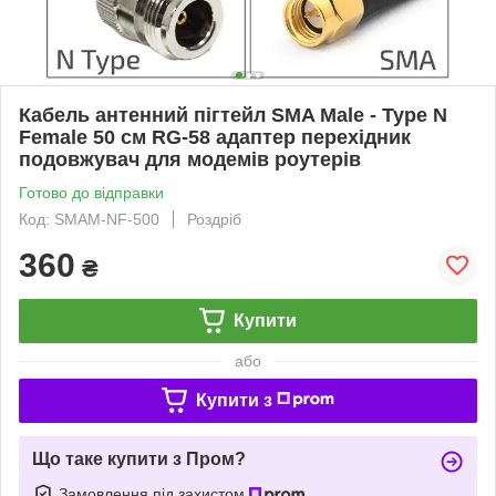
Кабель антенний пігтейл SMA Male - Type N
Female 50 см RG-58 адаптер перехідник
подовжувач для модемів роутерів
Готово до відправки
Код: SMAM-NF-500
Роздріб
360
₴
Купити
або
Купити з
Що таке купити з Пром?
Замовлення під захистом