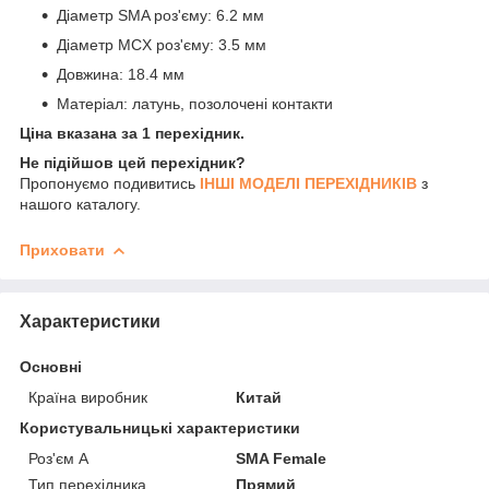
Діаметр SMA роз'єму: 6.2 мм
Діаметр MCX роз'єму: 3.5 мм
Довжина: 18.4 мм
Матеріал: латунь, позолочені контакти
Ціна вказана за 1 перехідник.
Не підійшов цей перехідник?
Пропонуємо подивитись
ІНШІ МОДЕЛІ ПЕРЕХІДНИКІВ
з
нашого каталогу.
Приховати
Характеристики
Основні
Країна виробник
Китай
Користувальницькі характеристики
Роз'єм А
SMA Female
Тип перехідника
Прямий