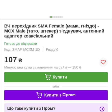
ВЧ перехідник SMA Female (мама, гніздо) -
MCX Male (тато, штекер) з'єднувач, антенний
адаптер коаксіальний
Готово до відправки
Код: SMAF-MCXM-1D
Роздріб
107
₴
Мінімальна сума замовлення на сайті — 150 ₴
Купити
або
Купити з
Що таке купити з Пром?