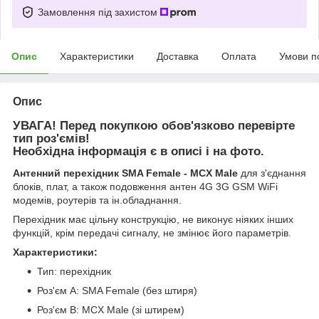
Замовлення під захистом
Опис
Характеристики
Доставка
Оплата
Умови п
Опис
УВАГА! Перед покупкою обов'язково перевірте
тип роз'ємів!
Необхідна інформація є в описі і на фото.
Антенний перехідник SMA Female - MCX Male
для з'єднання
блоків, плат, а також подовження антен 4G 3G GSM WiFi
модемів, роутерів та ін.обладнання.
Перехідник має цільну конструкцію, не виконує ніяких інших
функцій, крім передачі сигналу, не змінює його параметрів.
Характеристики:
Тип: перехідник
Роз'єм А: SMA Female (без штиря)
Роз'єм B: MCX Male (зі штирем)