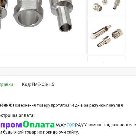
дправки
Код:
FME-CS-1.5
повернення товару протягом 14 днів
за рахунок покупця
У компанії підключені еле
и будь-який товар не покидаючи сайту.