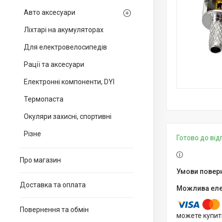
Авто аксесуари
Ліхтарі на акумуляторах
Для електровелосипедів
Рації та аксесуари
Електронні компоненти, DYI
Термопаста
Окуляри захисні, спортивні
Різне
Готово до ві
Про магазин
Доставка та оплата
Повернення та обмін
можете купит