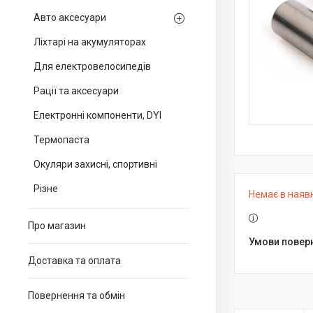
Авто аксесуари
Ліхтарі на акумуляторах
Для електровелосипедів
Рації та аксесуари
Електронні компоненти, DYI
Термопаста
Окуляри захисні, спортивні
Різне
Немає в наяв
Про магазин
Доставка та оплата
Повернення та обмін