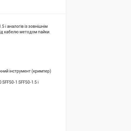
 і аналогів із зовнішнім
від кабелю методом пайки.
кний інструмент (кримпер)
SFF50-1 SFF50-1.5 і