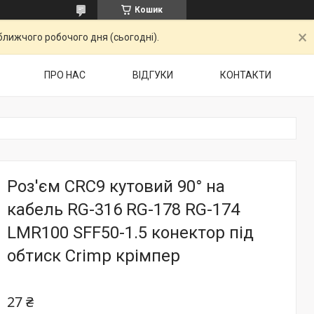
Кошик
ближчого робочого дня (сьогодні).
ПРО НАС
ВІДГУКИ
КОНТАКТИ
Роз'єм CRC9 кутовий 90° на
кабель RG-316 RG-178 RG-174
LMR100 SFF50-1.5 конектор під
обтиск Crimp крімпер
27 ₴