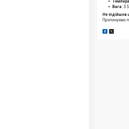
Темпера
Вага:
3.5
Не підійшов 
Пропонуємо 