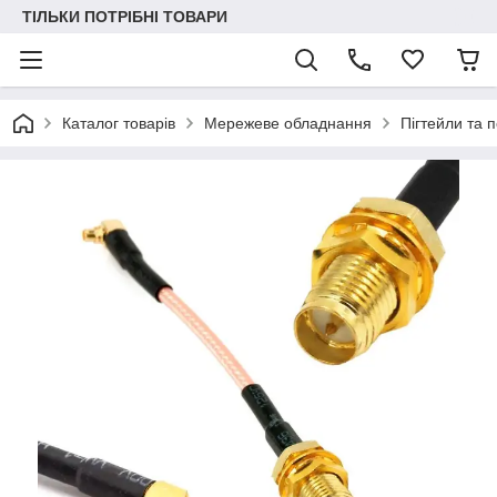
ТІЛЬКИ ПОТРІБНІ ТОВАРИ
Каталог товарів
Мережеве обладнання
Пігтейли та 