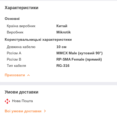
Характеристики
Основні
Країна виробник
Китай
Виробник
Mikrotik
Користувальницькі характеристики
Довжина кабелю
10 см
Роз'єм А
MMCX Male (кутовий 90°)
Роз'єм B
RP-SMA Female (прямий)
Тип кабеля
RG-316
Приховати
Умови доставки
Нова Пошта
Всі умови доставки