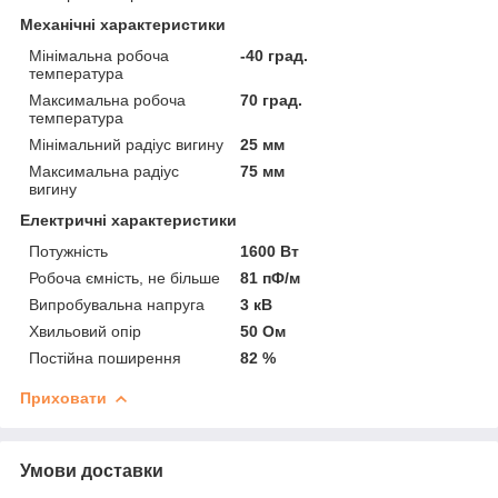
Механічні характеристики
Мінімальна робоча
-40 град.
температура
Максимальна робоча
70 град.
температура
Мінімальний радіус вигину
25 мм
Максимальна радіус
75 мм
вигину
Електричні характеристики
Потужність
1600 Вт
Робоча ємність, не більше
81 пФ/м
Випробувальна напруга
3 кВ
Хвильовий опір
50 Ом
Постійна поширення
82 %
Приховати
Умови доставки