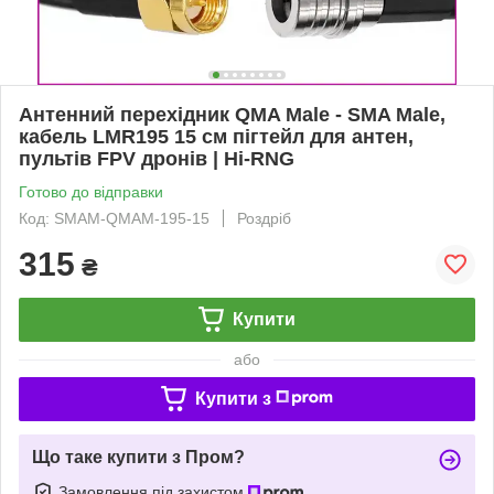
Антенний перехідник QMA Male - SMA Male,
кабель LMR195 15 см пігтейл для антен,
пультів FPV дронів | Hi-RNG
Готово до відправки
Код: SMAM-QMAM-195-15
Роздріб
315
₴
Купити
або
Купити з
Що таке купити з Пром?
Замовлення під захистом