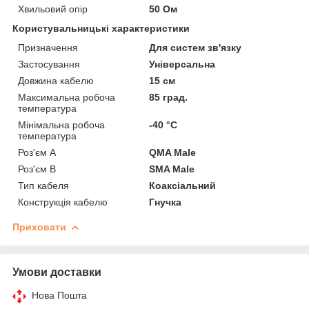
Хвильовий опір
50 Ом
Користувальницькі характеристики
Призначення
Для систем зв'язку
Застосування
Універсальна
Довжина кабелю
15 см
Максимальна робоча
85 град.
температура
Мінімальна робоча
-40 °С
температура
Роз'єм А
QMA Male
Роз'єм B
SMA Male
Тип кабеля
Коаксіальний
Конструкція кабелю
Гнучка
Приховати
Умови доставки
Нова Пошта