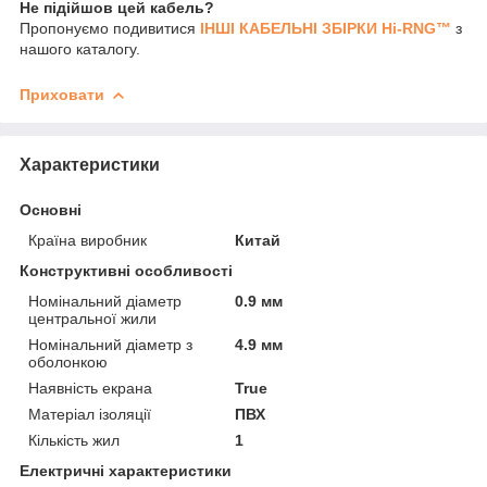
Не підійшов цей кабель?
Пропонуємо подивитися
ІНШІ КАБЕЛЬНІ ЗБІРКИ Hi-RNG™
з
нашого каталогу.
Приховати
Характеристики
Основні
Країна виробник
Китай
Конструктивні особливості
Номінальний діаметр
0.9 мм
центральної жили
Номінальний діаметр з
4.9 мм
оболонкою
Наявність екрана
True
Матеріал ізоляції
ПВХ
Кількість жил
1
Електричні характеристики