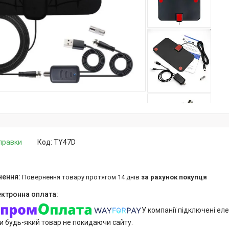
дправки
Код:
TY47D
повернення товару протягом 14 днів
за рахунок покупця
У компанії підключені еле
и будь-який товар не покидаючи сайту.