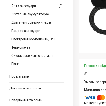
Авто аксесуари
Ліхтарі на акумуляторах
Для електровелосипедів
Рації та аксесуари
Електронні компоненти, DYI
Термопаста
Окуляри захисні, спортивні
Різне
Готово до ві
Про магазин
Доставка та оплата
Повернення та обмін
можете купит