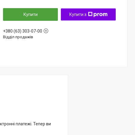
Купити
Купити з
+380 (63) 303-07-00
Відділ продажів
ктронні платежі. Тепер ви