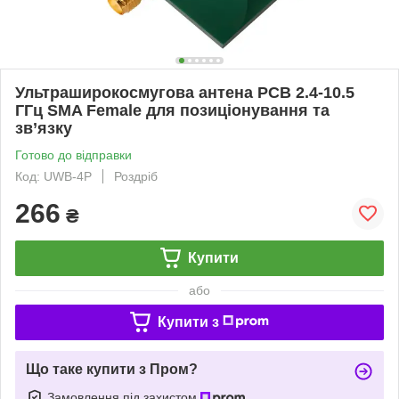
Ультраширокосмугова антена PCB 2.4-10.5
ГГц SMA Female для позиціонування та
зв’язку
Готово до відправки
Код: UWB-4P
Роздріб
266
₴
Купити
або
Купити з
Що таке купити з Пром?
Замовлення під захистом