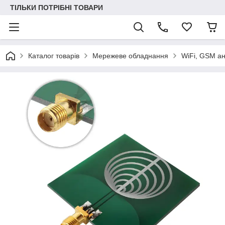
ТІЛЬКИ ПОТРІБНІ ТОВАРИ
Каталог товарів
Мережеве обладнання
WiFi, GSM а