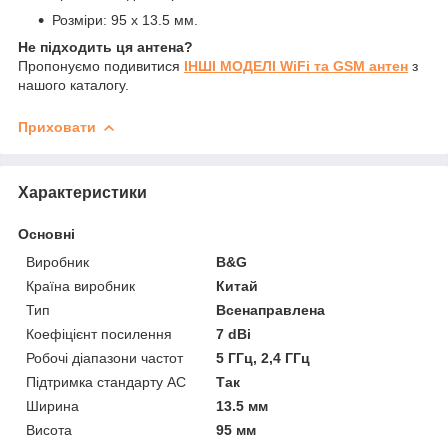
Розміри: 95 x 13.5 мм.
Не підходить ця антена?
Пропонуємо подивитися
ІНШІ МОДЕЛІ WiFi та GSM антен
з
нашого каталогу.
Приховати
Характеристики
Основні
Виробник
B&G
Країна виробник
Китай
Тип
Всенаправлена
Коефіцієнт посилення
7 dBi
Робочі діапазони частот
5 ГГц, 2,4 ГГц
Підтримка стандарту АС
Так
Ширина
13.5 мм
Висота
95 мм