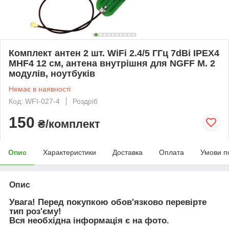
Комплект антен 2 шт. WiFi 2.4/5 ГГц 7dBi IPEX4
MHF4 12 см, антена внутрішня для NGFF M. 2
модулів, ноутбуків
Немає в наявності
Код: WFI-027-4
Роздріб
150
₴/комплект
Опис
Характеристики
Доставка
Оплата
Умови п
Опис
Увага! Перед покупкою обов'язково перевірте
тип роз'єму!
Вся необхідна інформація є на фото.