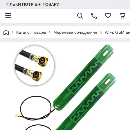
ТІЛЬКИ ПОТРІБНІ ТОВАРИ
Каталог товарів
Мережеве обладнання
WiFi, GSM а