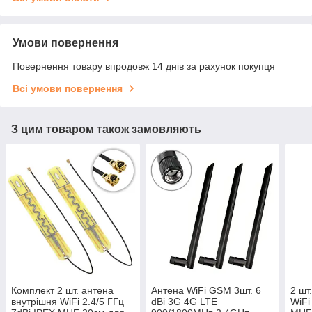
Умови повернення
Повернення товару впродовж 14 днів за рахунок покупця
Всі умови повернення
З цим товаром також замовляють
Комплект 2 шт. антена
Антена WiFi GSM 3шт. 6
2 шт
внутрішня WiFi 2.4/5 ГГц
dBi 3G 4G LTE
WiFi