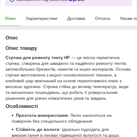
Опис
Характеристики
Доставка
Оплата
Умови п
Опис
Опис товару
Стрічка для ремонту тенту HF
— це якісна герметична
стрічка, створена для швидкого та надійного ремонту тентів,
автомобільних брезентів, наметів та інших матеріалів. Основа
стрічки виготовлена з міцної скловолоконної тканини, а
клейовий шар виконаний на основі термоплавкого клею з
високою адгезією. Стрічка стійка до впливу температур, води
та механічних пошкоджень, що робить її універсальним
рішенням для різних кліматичних умов та завдань.
Особливості
Простота використання
: Легко наноситься на
поверхню без спеціального обладнання.
Стійкість до вологи
: Ідеально підходить для
використання в умовах підвищеної вологості та дощу.