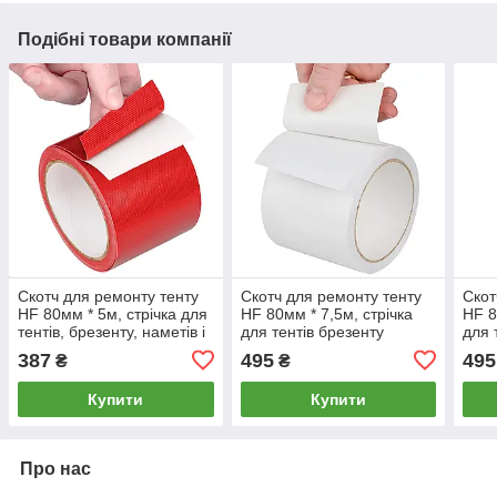
Подібні товари компанії
Скотч для ремонту тенту
Скотч для ремонту тенту
Скот
HF 80мм * 5м, стрічка для
HF 80мм * 7,5м, стрічка
HF 8
тентів, брезенту, наметів і
для тентів брезенту
для 
прорезинених тканин,
силосної плівки і
сило
387
495
495
₴
₴
червоний
прогумованих тканин,
прог
білий
чор
Купити
Купити
Про нас