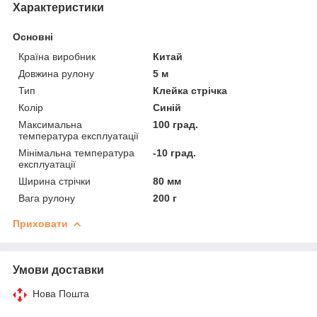
Характеристики
Основні
Країна виробник
Китай
Довжина рулону
5 м
Тип
Клейка стрічка
Колір
Синій
Максимальна
100 град.
температура експлуатації
Мінімальна температура
-10 град.
експлуатації
Ширина стрічки
80 мм
Вага рулону
200 г
Приховати
Умови доставки
Нова Пошта