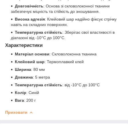
Довговічність
: Основа зі скловолоконної тканини
забезпечує міцність та стійкість до зношування.
Висока адгезія
: Клейовий шар надійно фіксує стрічку
навіть на складних поверхнях.
Температурна стійкість
: Зберігає свої властивості в
діапазоні від -10°C до 100°C.
Характеристики
Матеріал основи
: Скловолоконна тканина
Клейовий шар
: Термоплавкий клей
Ширина
: 80 мм
Довжина
: 5 метра
Температурна стійкість
: від -10°C до 100°C
Колір
: Синій
Вага
: 200 г
Приховати