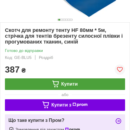
Скотч для ремонту тенту HF 80мм * 5м,
стрічка для тентів брезенту силосної плівки і
прогумованих тканин, синій
Готово до відправки
Код: GE-BLU5
Роздріб
387
₴
Купити
або
Купити з
Що таке купити з Пром?
Замовлення під захистом