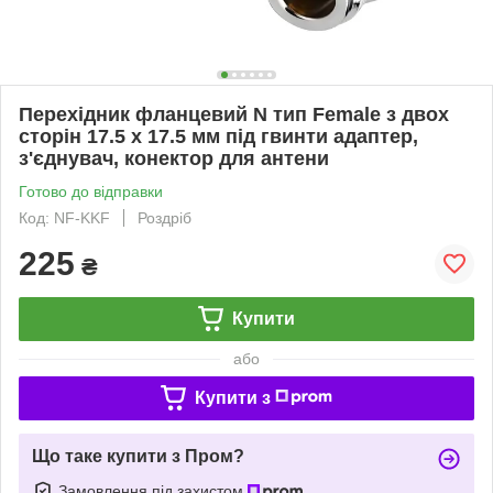
Перехідник фланцевий N тип Female з двох
сторін 17.5 х 17.5 мм під гвинти адаптер,
з'єднувач, конектор для антени
Готово до відправки
Код: NF-KKF
Роздріб
225
₴
Купити
або
Купити з
Що таке купити з Пром?
Замовлення під захистом