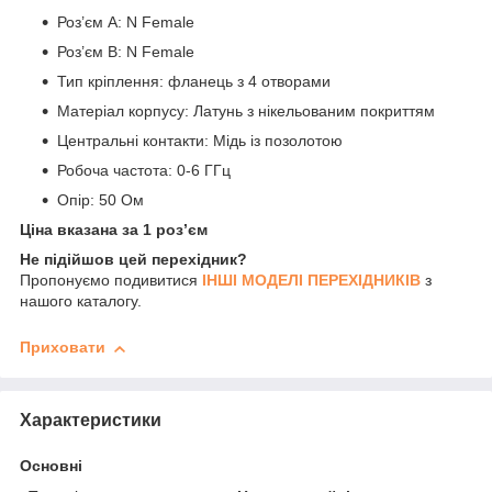
Роз’єм A: N Female
Роз’єм B: N Female
Тип кріплення: фланець з 4 отворами
Матеріал корпусу: Латунь з нікельованим покриттям
Центральні контакти: Мідь із позолотою
Робоча частота: 0-6 ГГц
Опір: 50 Ом
Ціна вказана за 1 роз’єм
Не підійшов цей перехідник?
Пропонуємо подивитися
ІНШІ МОДЕЛІ ПЕРЕХІДНИКІВ
з
нашого каталогу.
Приховати
Характеристики
Основні