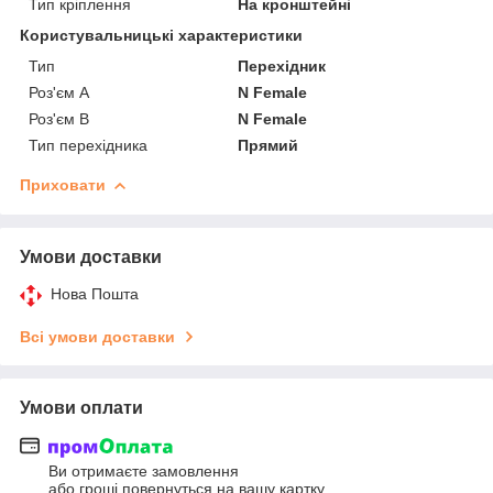
Тип кріплення
На кронштейні
Користувальницькі характеристики
Тип
Перехідник
Роз'єм А
N Female
Роз'єм B
N Female
Тип перехідника
Прямий
Приховати
Умови доставки
Нова Пошта
Всі умови доставки
Умови оплати
Ви отримаєте замовлення
або гроші повернуться на вашу картку