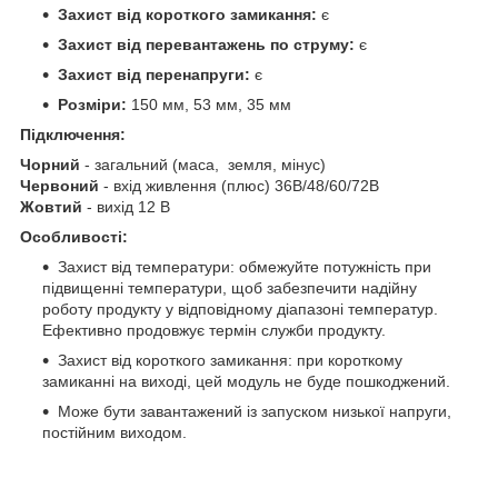
Захист від короткого замикання:
є
Захист від перевантажень по струму:
є
Захист від перенапруги:
є
Розміри:
150 мм, 53 мм, 35 мм
Підключення:
Чорний
- загальний (маса, земля, мінус)
Червоний
- вхід живлення (плюс) 36В/48/60/72В
Жовтий
- вихід 12 В
Особливості:
Захист від температури: обмежуйте потужність при
підвищенні температури, щоб забезпечити надійну
роботу продукту у відповідному діапазоні температур.
Ефективно продовжує термін служби продукту.
Захист від короткого замикання: при короткому
замиканні на виході, цей модуль не буде пошкоджений.
Може бути завантажений із запуском низької напруги,
постійним виходом.