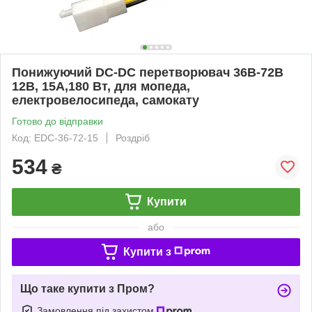
Понижуючий DC-DC перетворювач 36В-72В
12В, 15A,180 Вт, для мопеда,
електровелосипеда, самокату
Готово до відправки
Код: EDC-36-72-15
Роздріб
534
₴
Купити
або
Купити з
Що таке купити з Пром?
Замовлення під захистом