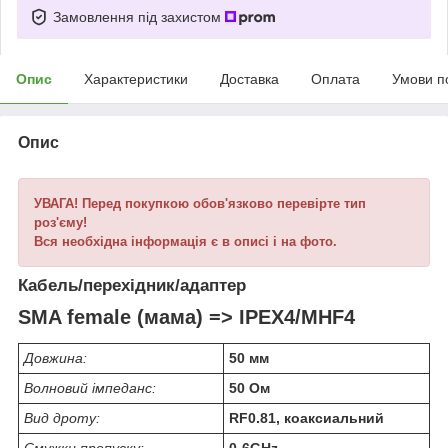
Замовлення під захистом
Опис
Характеристики
Доставка
Оплата
Умови п
Опис
УВАГА! Перед покупкою обов'язково перевірте тип
роз'єму!
Вся необхідна інформація є в описі і на фото.
Кабель/перехідник/адаптер
SMA female (мама) => IPEX4/MHF4
Довжина:
50 мм
Волновий імпеданс:
50 Ом
Вид дроту:
RF0.81, коаксиальний