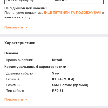
Смужки пропуску:
0-6GHz
Не підійшов цей кабель?
Пропонуємо подивитись
ІНШІ ПІГТЕЙЛИ ТА ПОДОВЖУВАЧІ
з
нашого каталогу.
Приховати
Характеристики
Основні
Країна виробник
Китай
Користувальницькі характеристики
Довжина кабелю
5 см
Роз'єм А
IPEX4 (MHF4)
Роз'єм B
SMA Female (прямий)
Тип кабеля
RF0.81
Приховати