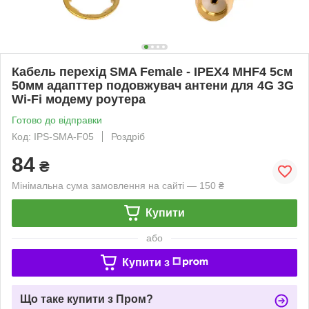
Кабель перехід SMA Female - IPEX4 MHF4 5см
50мм адапттер подовжувач антени для 4G 3G
Wi-Fi модему роутера
Готово до відправки
Код: IPS-SMA-F05
Роздріб
84
₴
Мінімальна сума замовлення на сайті — 150 ₴
Купити
або
Купити з
Що таке купити з Пром?